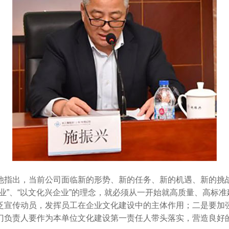
他指出，当前公司面临新的形势、新的任务、新的机遇、新的挑
业”、“以文化兴企业”的理念，就必须从一开始就高质量、高标
泛宣传动员，发挥员工在企业文化建设中的主体作用；二是要加
门负责人要作为本单位文化建设第一责任人带头落实，营造良好