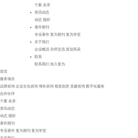
个案
名录
资讯动态
动态
视听
著作期刊
专业著作
复为期刊
复为学堂
关于我们
企业概况
关怀交流
策划风采
联系
联系我们
加入复为
首页
服务项目
品牌咨询
企业文化咨询
增长咨询
视觉创意
党建咨询
数字化服务
合作伙伴
个案
名录
资讯动态
动态
视听
著作期刊
专业著作
复为期刊
复为学堂