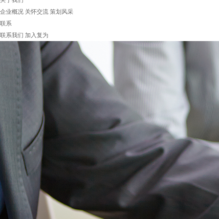
关于我们
企业概况
关怀交流
策划风采
联系
联系我们
加入复为