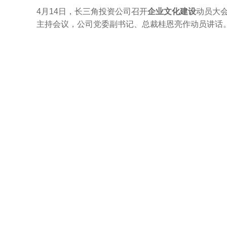
4月14日，长三角投资公司召开
企业文化建设
动员大
主持会议，公司党委副书记、总裁桂恩亮作动员讲话