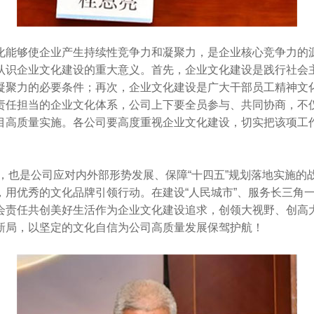
化能够使企业产生持续性竞争力和凝聚力，是企业核心竞争力的
认识企业文化建设的重大意义。首先，企业文化建设是践行社会
凝聚力的必要条件；再次，企业文化建设是广大干部员工精神文
责任担当的企业文化体系，公司上下要全员参与、共同协商，不
目高质量实施。各公司要高度重视企业文化建设，切实把该项工
作，也是公司应对内外部形势发展、保障“十四五”规划落地实施
，用优秀的文化品牌引领行动。在建设“人民城市”、服务长三角
会责任共创美好生活作为企业文化建设追求，创领大视野、创高
新局，以坚定的文化自信为公司高质量发展保驾护航！