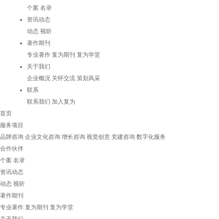
个案
名录
资讯动态
动态
视听
著作期刊
专业著作
复为期刊
复为学堂
关于我们
企业概况
关怀交流
策划风采
联系
联系我们
加入复为
首页
服务项目
品牌咨询
企业文化咨询
增长咨询
视觉创意
党建咨询
数字化服务
合作伙伴
个案
名录
资讯动态
动态
视听
著作期刊
专业著作
复为期刊
复为学堂