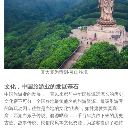
复大复为策划-灵山胜境
文化，中国旅游业的发展基石
中国旅游业的发展，一直以来都与中华民族源远流长的历史
文化密不可分，全国各地最负盛名的旅游资源、最吸引游客
的游玩动因，往往是当地的文化“代表”，如甘肃敦煌莫高
窟、西湖白娘子传说、婺源晒秋……千百年流传下来的历史
古迹、故事传说、民俗民风等文化资源，为游客提供了独特