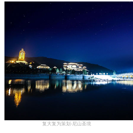
复大复为策划-尼山圣境