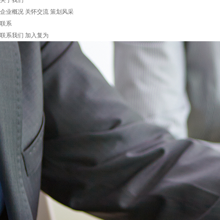
关于我们
企业概况
关怀交流
策划风采
联系
联系我们
加入复为