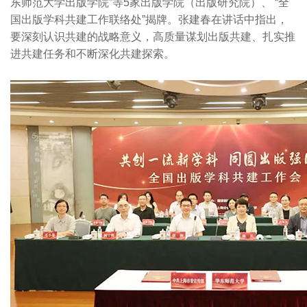
东师范大学出版学院”等5家出版学院（出版研究院）、 “全
国出版学科共建工作联络处”揭牌。张建春在讲话中指出，
要深刻认识共建的战略意义，高质量谋划出版共建、扎实推
进共建任务和不断深化共建探索。