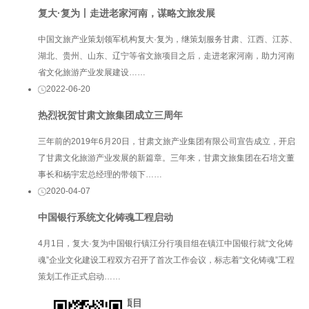
复大·复为丨走进老家河南，谋略文旅发展
中国文旅产业策划领军机构复大·复为，继策划服务甘肃、江西、江苏、
湖北、贵州、山东、辽宁等省文旅项目之后，走进老家河南，助力河南
省文化旅游产业发展建设……
2022-06-20
热烈祝贺甘肃文旅集团成立三周年
三年前的2019年6月20日，甘肃文旅产业集团有限公司宣告成立，开启
了甘肃文化旅游产业发展的新篇章。三年来，甘肃文旅集团在石培文董
事长和杨宇宏总经理的带领下……
2020-04-07
中国银行系统文化铸魂工程启动
4月1日，复大·复为中国银行镇江分行项目组在镇江中国银行就“文化铸
魂”企业文化建设工程双方召开了首次工作会议，标志着“文化铸魂”工程
策划工作正式启动……
服务项目