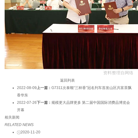
资料整理自网络
返回列表
2022-08-09
上一篇：
G7311次泰顺“三杯香”冠名列车首发山区共富茶飘
香华东
2022-07-26
下一篇：
规模更大品牌更多 第二届中国国际消费品博览会
开幕
相关新闻
RELATED NEWS
2020-11-20