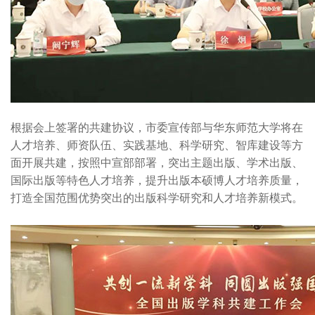
根据会上签署的共建协议，市委宣传部与华东师范大学将在
人才培养、师资队伍、实践基地、科学研究、智库建设等方
面开展共建，按照中宣部部署，突出主题出版、学术出版、
国际出版等特色人才培养，提升出版本硕博人才培养质量，
打造全国范围优势突出的出版科学研究和人才培养新模式。