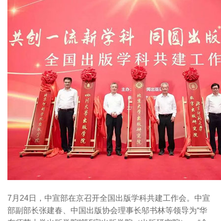
7月24日，中宣部在京召开全国出版学科共建工作会。中宣
部副部长张建春、中国出版协会理事长邬书林等领导为“华