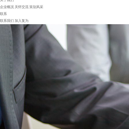
关于我们
企业概况
关怀交流
策划风采
联系
联系我们
加入复为