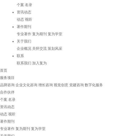
个案
名录
资讯动态
动态
视听
著作期刊
专业著作
复为期刊
复为学堂
关于我们
企业概况
关怀交流
策划风采
联系
联系我们
加入复为
首页
服务项目
品牌咨询
企业文化咨询
增长咨询
视觉创意
党建咨询
数字化服务
合作伙伴
个案
名录
资讯动态
动态
视听
著作期刊
专业著作
复为期刊
复为学堂