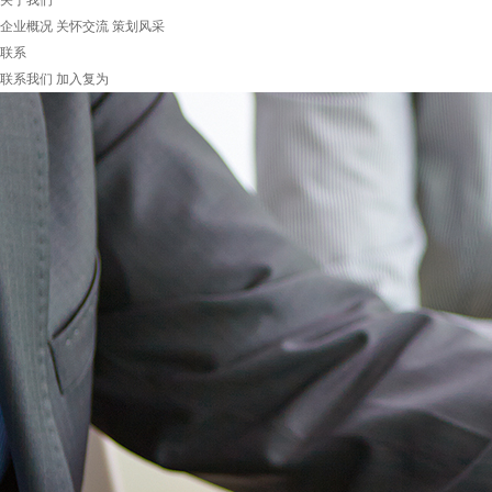
关于我们
企业概况
关怀交流
策划风采
联系
联系我们
加入复为