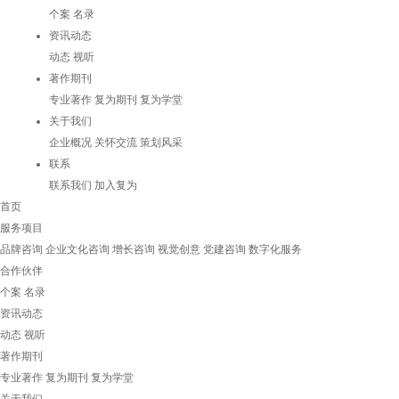
个案
名录
资讯动态
动态
视听
著作期刊
专业著作
复为期刊
复为学堂
关于我们
企业概况
关怀交流
策划风采
联系
联系我们
加入复为
首页
服务项目
品牌咨询
企业文化咨询
增长咨询
视觉创意
党建咨询
数字化服务
合作伙伴
个案
名录
资讯动态
动态
视听
著作期刊
专业著作
复为期刊
复为学堂