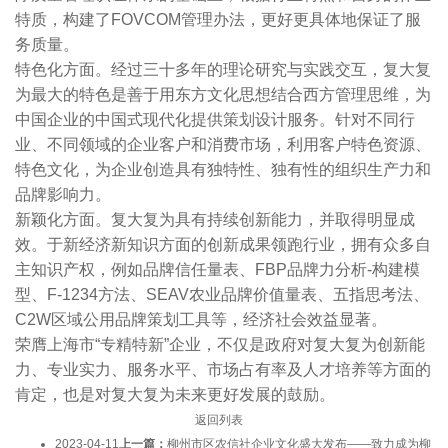
特质，构建了FOVCOM管理办法，更好更具体地保证了服
务质量。
特色化方面。经过三十多年的理论研究与实践交互，复大复
为最大的特色是善于用东方文化思想结合西方管理思维，为
中国企业的中国式现代化提供策划设计服务。针对不同行
业、不同领域的企业客户和消费市场，利用客户特色资源、
特色文化，为企业创造具有独特性、独有性的组织生产力和
品牌影响力。
新颖化方面。复大复为具有持续创新能力，并取得明显成
效。于新经济新知识方面的创新成果领跑行业，拥有众多自
主知识产权，例如品牌信任量表、FBP品牌力分析-构建模
型、F-1234方法、SEAV农业品牌价值量表、五指思考法、
C2W区域公用品牌策划工具等，经济社会效益显著。
荣膺上海市“专精特新”企业，不仅是政府对复大复为创新能
力、专业实力、服务水平、市场占有率及人才培养等方面的
肯定，也是对复大复为未来更好发展的鼓励。
返回列表
2023-04-11
上一篇：
柳州市区农信社企业文化盛大发布——致力成为柳