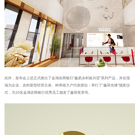
此外，发布会上还正式推出了金湖农商银行“鑫易乡村振兴贷”系列产品，并在现
场为企业、农村新型经营主体、种养殖大户代表授信；举行了“鑫荷先锋”颁奖仪
式，为10名金湖农商银行优秀员工颁发了鑫荷奖章等。