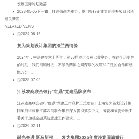
发展国际论坛致辞
2023-05-05
下一篇：
打造强劲内驱力，厦门银行企业文化提升项目启动
相关新闻
RELATED NEWS
2024-08-16
复为策划设计集团的法兰西情缘
2024年，中法建交六十周年，第33届奥运会在巴黎举办。在这个历史性
的时刻，我们回顾过去，不禁为两国之间深厚的友谊和广泛的合作而感
慨万分……
2025-07-02
江苏农商联合银行“红鼎”党建品牌发布
江苏农商联合银行“红鼎”党建工作品牌正式发布！上海复为策划设计集
团项目组根据江苏农商联合银行深入贯彻落实中央、省委和省委金融工
委关于加强金融系统党建工作要求……
2026-02-11
融光奋进 跃马新程——复为集团2025年度晚宴圆满举行