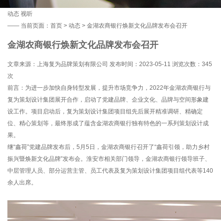
动态
视听
——
当前页面：
首页
>
动态
> 金湖农商银行焕新文化品牌发布会召开
金湖农商银行焕新文化品牌发布会召开
文章来源：上海复为品牌策划有限公司 发布时间：2023-05-11 浏览次数：
345
次
前言：为进一步加快自身转型发展，提升市场竞争力，2022年金湖农商银行与
复为策划设计集团展开合作，启动了党建品牌、企业文化、品牌与空间形象建
设工作。项目启动后，复为策划设计集团项目组先后展开精准调研、精确定
位、精心策划等，最终形成了蕴含金湖农商银行独有特色的一系列策划设计成
果。
继“鑫荷”党建品牌发布后，5月5日，金湖农商银行召开了“鑫荷引领，助力乡村
振兴暨焕新文化品牌”发布会。淮安市相关部门领导，金湖农商银行领导班子、
中层管理人员、部分运营主管、员工代表及复为策划设计集团项目组代表等140
余人出席。