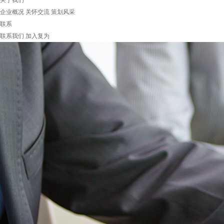
关于我们
企业概况
关怀交流
策划风采
联系
联系我们
加入复为