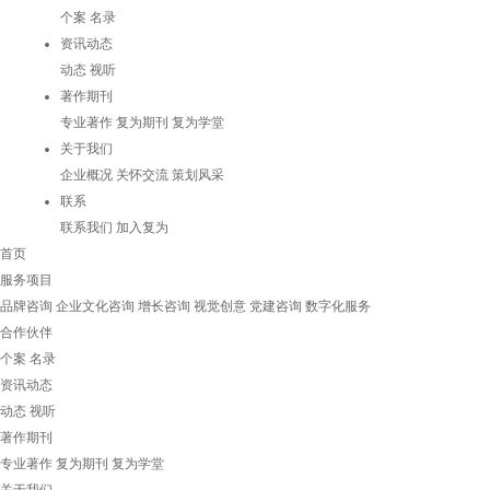
个案
名录
资讯动态
动态
视听
著作期刊
专业著作
复为期刊
复为学堂
关于我们
企业概况
关怀交流
策划风采
联系
联系我们
加入复为
首页
服务项目
品牌咨询
企业文化咨询
增长咨询
视觉创意
党建咨询
数字化服务
合作伙伴
个案
名录
资讯动态
动态
视听
著作期刊
专业著作
复为期刊
复为学堂