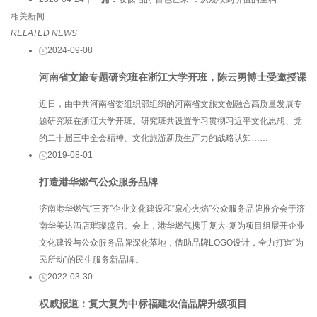
相关新闻
RELATED NEWS
2024-09-08
河南省文旅专题研究班在浙江大学开班，陈云勇博士受邀授课
近日，由中共河南省委组织部组织的河南省文旅文创融合高质量发展专
题研究班在浙江大学开班。研究班共设置学习贯彻习近平文化思想、党
的二十届三中全会精神、文化旅游新质生产力的战略认知……
2019-08-01
打造港华燃气公众服务品牌
济南港华燃气“三齐”企业文化建设和“泉心火焰”公众服务品牌推介会于济
南华美达酒店璀璨盛启。会上，港华燃气携手复大·复为项目组展开企业
文化建设与公众服务品牌深化落地，借助品牌LOGO设计，全力打造“为
民所动”的民生服务新品牌。
2022-03-30
权威报道：复大复为中标福建农信品牌升级项目