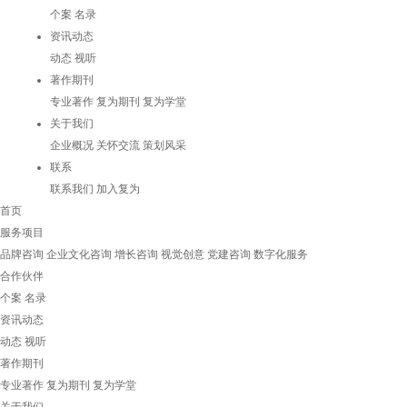
个案
名录
资讯动态
动态
视听
著作期刊
专业著作
复为期刊
复为学堂
关于我们
企业概况
关怀交流
策划风采
联系
联系我们
加入复为
首页
服务项目
品牌咨询
企业文化咨询
增长咨询
视觉创意
党建咨询
数字化服务
合作伙伴
个案
名录
资讯动态
动态
视听
著作期刊
专业著作
复为期刊
复为学堂