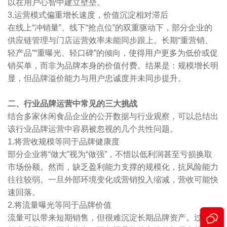
以在用户心智中建立壁垒。
3.运营模式偏重增长速度，价值沉淀相对滞后
在线上“冲销量”、线下“抢点位”的双重驱动下，部分企业的
供应链管理与门店运营效率未能同步跟上。长期“重营销、
轻产品”“重曝光、轻口碑”的倾向，使得用户更多为低价或促
销买单，而非为品牌本身的价值付费。结果是：规模增长明
显，但品牌溢价能力与用户忠诚度并未同步提升。
二、行业品牌运营中常见的三大挑战
结合多家休闲食品企业的公开数据与行业观察，可以总结出
该行业品牌运营中容易被忽视的几个共性问题。
1.将营收规模等同于品牌健康度
部分企业将“做大”视为“做强”，不惜以低利润甚至亏损换取
市场份额。然而，缺乏盈利能力支撑的规模化，抗风险能力
往往较弱。一旦外部环境变化或营销投入缩减，营收可能快
速回落。
2.将流量曝光等同于品牌价值
流量可以带来短期销售，但很难沉淀长期品牌资产。过度依