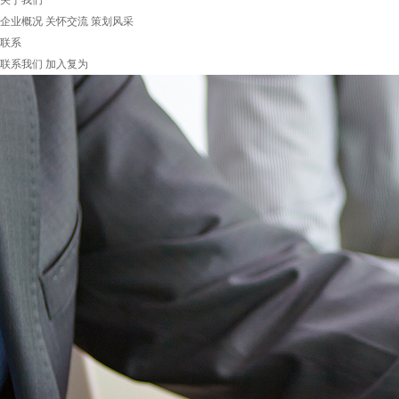
关于我们
企业概况
关怀交流
策划风采
联系
联系我们
加入复为