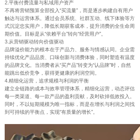
2.平衡付费流量与私域用户资产
不再将营销预算全部投入“买流量”，而是逐步构建自有用户
触达与运营体系。通过会员系统、社群互动、线下体验等方
式沉淀忠实用户，降低长期获客成本，提升消费的全生命周
期价值。目标是从“依赖平台”转向“经营用户”。
3.从营销驱动转向价值驱动
品牌溢价能力的根本在于产品力、服务与情感认同。企业需
持续优化产品品质、口味创新与消费体验，同时塑造有温度
的品牌文化。当消费者从“买产品”转变为“认品牌”时，自然
能跳出低价竞争，获得更健康的利润空间。
4.精细化运营，追求规模与利润的平衡
建立全链路的成本与效率管理体系，精细化运营，动态评估
每一类渠道、每一款产品的盈利贡献，及时砍掉低效投入。
同时，不以短期规模为唯一指标，而是在增长与利润之间找
到可持续的平衡点，实现“有质量的增长”。