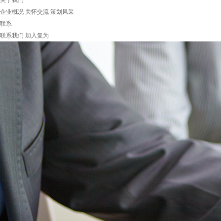
关于我们
企业概况
关怀交流
策划风采
联系
联系我们
加入复为