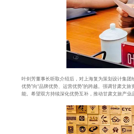
叶剑芳董事长听取介绍后，对上海复为策划设计集团
优势”向“品牌优势、运营优势”的跨越。强调甘肃文
能。希望双方持续深化优势互补，推动甘肃文旅产业