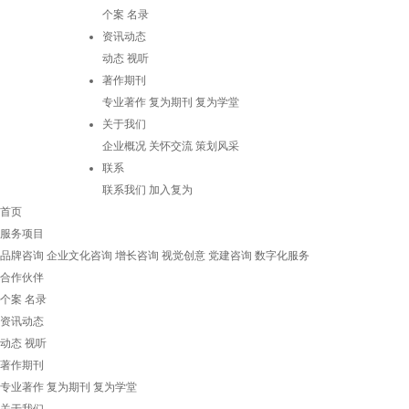
个案
名录
资讯动态
动态
视听
著作期刊
专业著作
复为期刊
复为学堂
关于我们
企业概况
关怀交流
策划风采
联系
联系我们
加入复为
首页
服务项目
品牌咨询
企业文化咨询
增长咨询
视觉创意
党建咨询
数字化服务
合作伙伴
个案
名录
资讯动态
动态
视听
著作期刊
专业著作
复为期刊
复为学堂