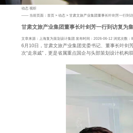
动态
视听
——
当前页面：
首页
>
动态
> 甘肃文旅产业集团董事长叶剑芳一行到
甘肃文旅产业集团董事长叶剑芳一行到访复为
文章来源：上海复为策划设计集团 发布时间：2026-06-12 浏览次数：
6月10日，甘肃文旅产业集团党委书记、董事长叶
次“走亲戚”，更是省属重点国企与头部策划设计机构