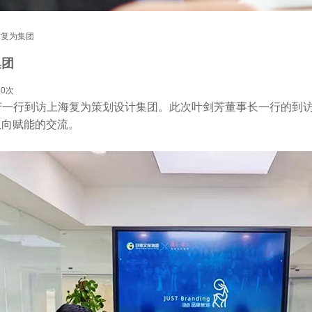
访复为集团
集团
80次
剑芳一行到访上海复为策划设计集团。此次叶剑芳董事长一行的到
双向赋能的交流。