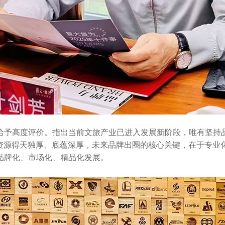
给予高度评价。指出当前文旅产业已进入发展新阶段，唯有坚持
旅资源得天独厚、底蕴深厚，未来品牌出圈的核心关键，在于专
品牌化、市场化、精品化发展。