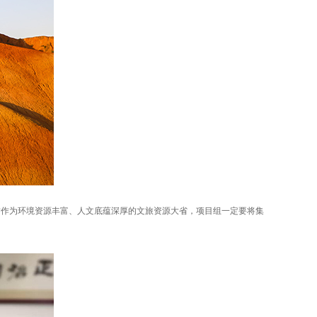
肃作为环境资源丰富、人文底蕴深厚的文旅资源大省，项目组一定要将集