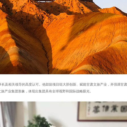
事长及相关领导的高度认可。他鼓励项目组大胆创新、赋能甘肃文旅产业，并强调甘
文旅产业集团形象，体现出集团具有全球视野和国际战略眼光。