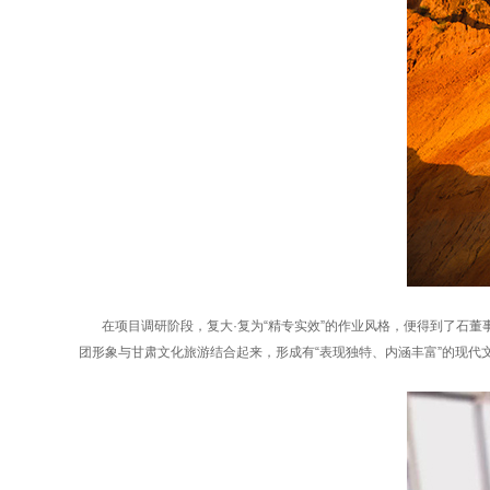
在项目调研阶段，复大·复为“精专实效”的作业风格，便得到了石董
团形象与甘肃文化旅游结合起来，形成有“表现独特、内涵丰富”的现代