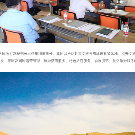
民政府副秘书长出任集团董事长。集团以推动甘肃文旅强省建设政策落地、提升文旅
资开发、景区及园区运营管理、旅游酒店服务、特色旅游服务、会展演艺、航空旅游服务