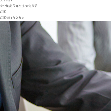
关于我们
企业概况
关怀交流
策划风采
联系
联系我们
加入复为