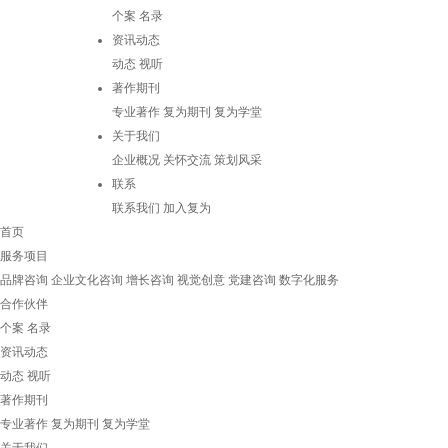
个案
名录
资讯动态
动态
视听
著作期刊
专业著作
复为期刊
复为学堂
关于我们
企业概况
关怀交流
策划风采
联系
联系我们
加入复为
首页
服务项目
品牌咨询
企业文化咨询
增长咨询
视觉创意
党建咨询
数字化服务
合作伙伴
个案
名录
资讯动态
动态
视听
著作期刊
专业著作
复为期刊
复为学堂