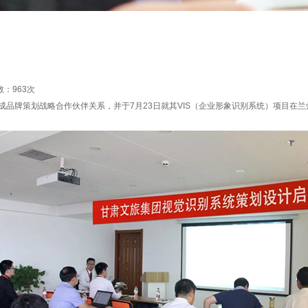
数：
963次
牌策划战略合作伙伴关系，并于7月23日就其VIS（企业形象识别系统）项目在兰