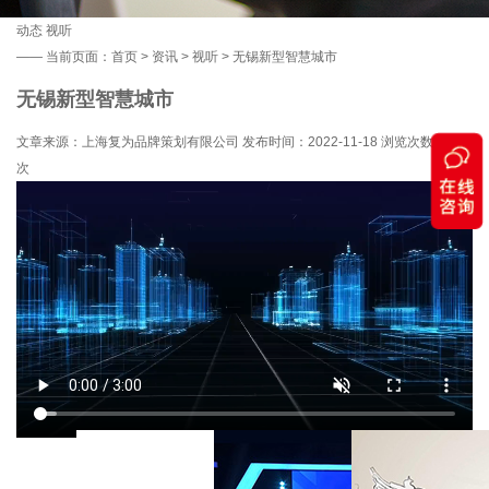
动态
视听
——
当前页面：
首页
>
资讯
>
视听
> 无锡新型智慧城市
无锡新型智慧城市
文章来源：上海复为品牌策划有限公司 发布时间：2022-11-18 浏览次数：
152
次
返回列表
相关视频