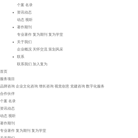
个案
名录
资讯动态
动态
视听
著作期刊
专业著作
复为期刊
复为学堂
关于我们
企业概况
关怀交流
策划风采
联系
联系我们
加入复为
首页
服务项目
品牌咨询
企业文化咨询
增长咨询
视觉创意
党建咨询
数字化服务
合作伙伴
个案
名录
资讯动态
动态
视听
著作期刊
专业著作
复为期刊
复为学堂