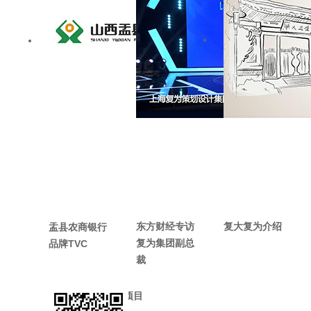
东方财经专访
复大复为介绍
盂县农商银行
复为集团副总
品牌TVC
裁
服务项目